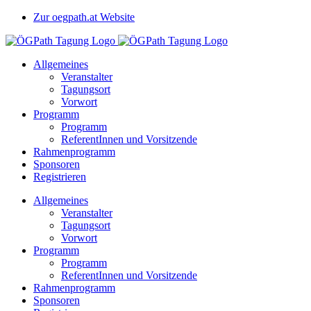
Zum
Zur oegpath.at Website
Inhalt
springen
Allgemeines
Veranstalter
Tagungsort
Vorwort
Programm
Programm
ReferentInnen und Vorsitzende
Rahmenprogramm
Sponsoren
Registrieren
Allgemeines
Veranstalter
Tagungsort
Vorwort
Programm
Programm
ReferentInnen und Vorsitzende
Rahmenprogramm
Sponsoren