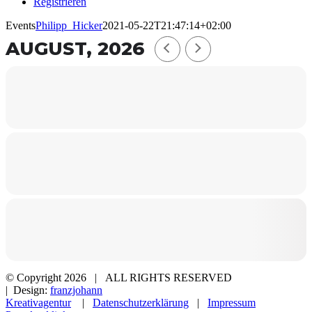
Registrieren
Events
Philipp_Hicker
2021-05-22T21:47:14+02:00
AUGUST, 2026
© Copyright
2026 | ALL RIGHTS RESERVED
| Design:
franzjohann
Kreativagentur
|
Datenschutzerklärung
|
Impressum